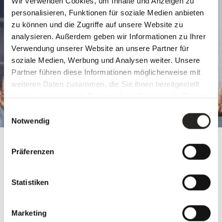
Wir verwenden Cookies, um Inhalte und Anzeigen zu
personalisieren, Funktionen für soziale Medien anbieten
zu können und die Zugriffe auf unsere Website zu
analysieren. Außerdem geben wir Informationen zu Ihrer
Verwendung unserer Website an unsere Partner für
soziale Medien, Werbung und Analysen weiter. Unsere
Partner führen diese Informationen möglicherweise mit
weiteren Daten zusammen, die Sie ihnen bereitgestellt
haben oder die sie im Rahmen Ihrer Nutzung der Dienste
gesammelt haben.
Einwilligungsauswahl
Notwendig
Präferenzen
GUTSCHEINFORMULAR
Statistiken
Marketing
GUTSCHEIN AUSSTELLEN AUF