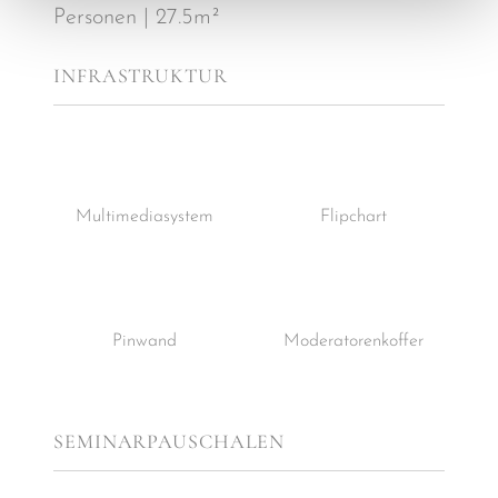
Personen | 27.5m²
INFRASTRUKTUR
Multimediasystem
Flipchart
Pinwand
Moderatorenkoffer
SEMINARPAUSCHALEN