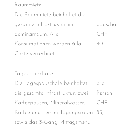
Raummiete:
Die Raummiete beinhaltet die
gesamte Infrastruktur im
pauschal
Seminarraum. Alle
CHF
Konsumationen werden à la
40,-
Carte verrechnet.
Tagespauschale:
Die Tagespauschale beinhaltet
pro
die gesamte Infrastruktur, zwei
Person
Kaffeepausen, Mineralwasser,
CHF
Kaffee und Tee im Tagungsraum
85,-
sowie das 3-Gang Mittagsmenü